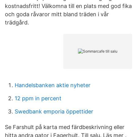
kostnadsfritt! Välkomna till en plats med god fika
och goda råvaror mitt bland träden i vår
trädgård.
Handelsbanken aktie nyheter
12 ppm in percent
Swedbank emporia öppettider
Se Farshult på karta med färdbeskrivning eller
hitta andra gator i Fagerhult. Till salu. Läs mer .