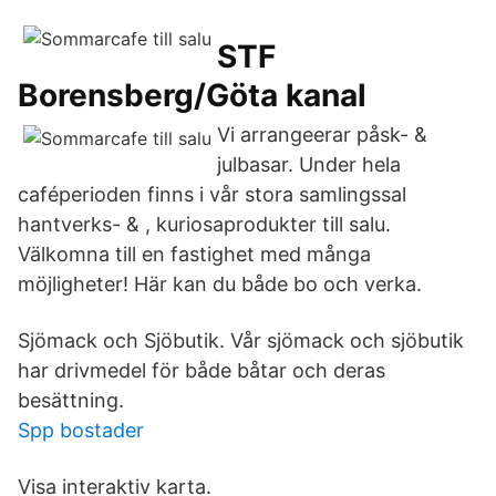
STF
Borensberg/Göta kanal
Vi arrangeerar påsk- &
julbasar. Under hela
caféperioden finns i vår stora samlingssal
hantverks- & , kuriosaprodukter till salu.
Välkomna till en fastighet med många
möjligheter! Här kan du både bo och verka.
Sjömack och Sjöbutik. Vår sjömack och sjöbutik
har drivmedel för både båtar och deras
besättning.
Spp bostader
Visa interaktiv karta.