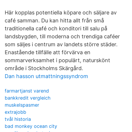
Här kopplas potentiella köpare och säljare av
café samman. Du kan hitta allt från små
traditionella café och konditori till salu på
landsbygden, till moderna och trendiga caféer
som säljes i centrum av landets större städer.
Enastående tillfälle att förvärva en
sommarverksamhet i populärt, naturskönt
område i Stockholms Skärgård.
Dan hasson utmattningssyndrom
farmartjanst varend
bankkredit vergleich
muskelspasmer
extrajobb
tvål historia
bad monkey ocean city