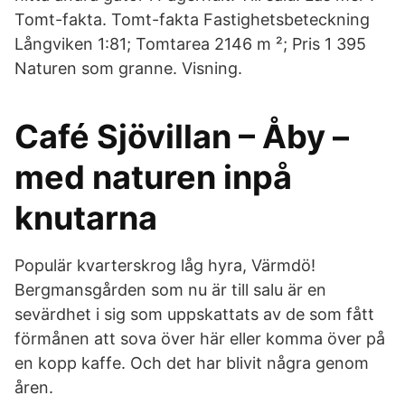
Tomt-fakta. Tomt-fakta Fastighets­beteckning
Långviken 1:81; Tomtarea 2146 m ²; Pris 1 395
Naturen som granne. Visning.
Café Sjövillan – Åby –
med naturen inpå
knutarna
Populär kvarterskrog låg hyra, Värmdö!
Bergmansgården som nu är till salu är en
sevärdhet i sig som uppskattats av de som fått
förmånen att sova över här eller komma över på
en kopp kaffe. Och det har blivit några genom
åren.