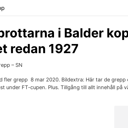
pp
rottarna i Balder ko
t redan 1927
repp – SN
d fler grepp 8 mar 2020. Bildextra: Här tar de grepp
st under FT-cupen. Plus. Tillgång till allt innehåll på 