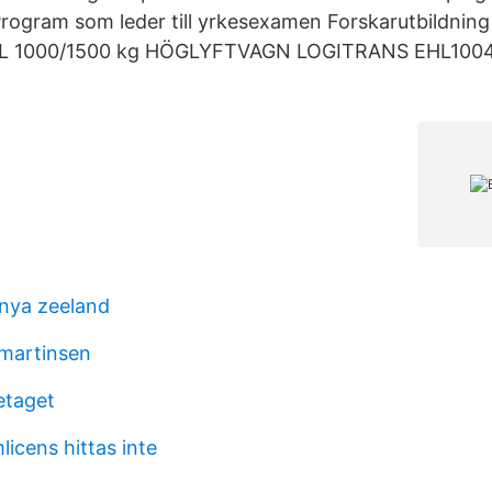
rogram som leder till yrkesexamen Forskarutbildning
EHL 1000/1500 kg HÖGLYFTVAGN LOGITRANS EHL100
nya zeeland
martinsen
etaget
icens hittas inte