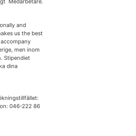
kigt Medarbetare.
onally and
makes us the best
nd accompany
verige, men inom
. Stipendiet
ka dina
ningstillfället:
fon: 046-222 86