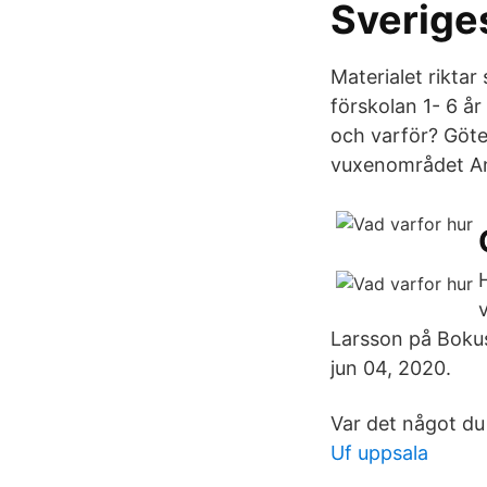
Sverige
Materialet riktar
förskolan 1- 6 å
och varför? Göte
vuxenområdet Anna
Larsson på Bokus
jun 04, 2020.
Var det något du
Uf uppsala