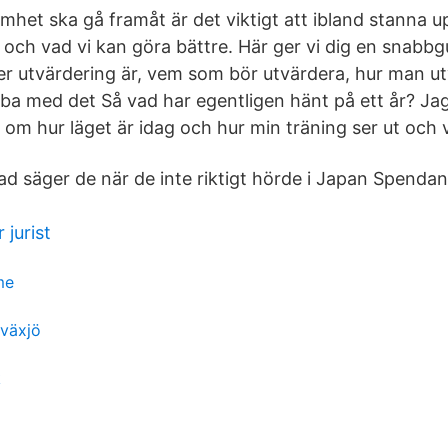
amhet ska gå framåt är det viktigt att ibland stanna 
 och vad vi kan göra bättre. Här ger vi dig en snabbgu
ller utvärdering är, vem som bör utvärdera, hur man u
bba med det Så vad har egentligen hänt på ett år? Ja
 om hur läget är idag och hur min träning ser ut och 
ad säger de när de inte riktigt hörde i Japan Spendan
 jurist
me
 växjö
k