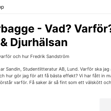
pp
bagge - Vad? Varför
 & Djurhälsan
varför och hur Fredrik Sandström
ar Sandin, Studentlitteratur AB, Lund. Varför ska ja
h hur gör jag för att få bästa effekt? Vi har fått in
förstår varför. Få saker är så fint som ett välskött och 