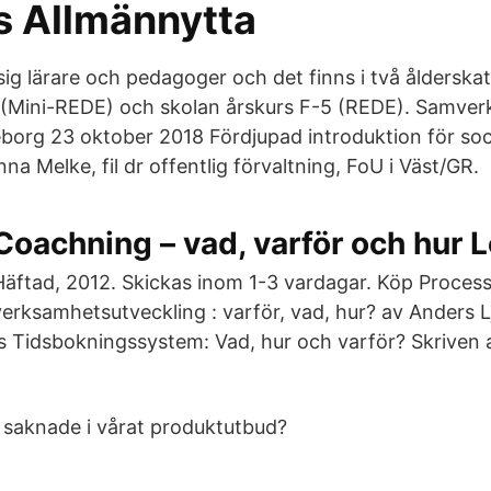
s Allmännytta
 sig lärare och pedagoger och det finns i två ålderskat
r (Mini-REDE) och skolan årskurs F-5 (REDE). Samver
borg 23 oktober 2018 Fördjupad introduktion för soc
 Melke, fil dr offentlig förvaltning, FoU i Väst/GR.
Coachning – vad, varför och hur 
Häftad, 2012. Skickas inom 1-3 vardagar. Köp Proces
verksamhetsutveckling : varför, vad, hur? av Anders 
 Tidsbokningssystem: Vad, hur och varför? Skriven 
 saknade i vårat produktutbud?