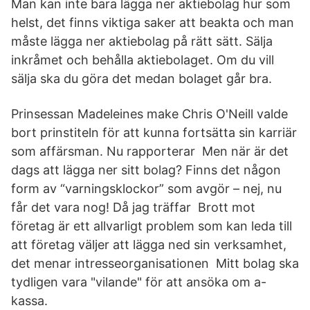
Man kan inte bara lägga ner aktiebolag hur som
helst, det finns viktiga saker att beakta och man
måste lägga ner aktiebolag på rätt sätt. Sälja
inkråmet och behålla aktiebolaget. Om du vill
sälja ska du göra det medan bolaget går bra.
Prinsessan Madeleines make Chris O'Neill valde
bort prinstiteln för att kunna fortsätta sin karriär
som affärsman. Nu rapporterar Men när är det
dags att lägga ner sitt bolag? Finns det någon
form av “varningsklockor” som avgör – nej, nu
får det vara nog! Då jag träffar Brott mot
företag är ett allvarligt problem som kan leda till
att företag väljer att lägga ned sin verksamhet,
det menar intresseorganisationen Mitt bolag ska
tydligen vara "vilande" för att ansöka om a-
kassa.