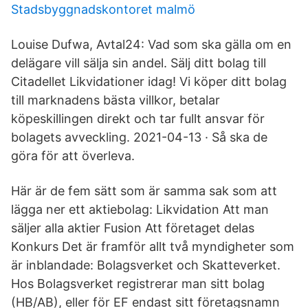
Stadsbyggnadskontoret malmö
Louise Dufwa, Avtal24: Vad som ska gälla om en
delägare vill sälja sin andel. Sälj ditt bolag till
Citadellet Likvidationer idag! Vi köper ditt bolag
till marknadens bästa villkor, betalar
köpeskillingen direkt och tar fullt ansvar för
bolagets avveckling. 2021-04-13 · Så ska de
göra för att överleva.
Här är de fem sätt som är samma sak som att
lägga ner ett aktiebolag: Likvidation Att man
säljer alla aktier Fusion Att företaget delas
Konkurs Det är framför allt två myndigheter som
är inblandade: Bolagsverket och Skatteverket.
Hos Bolagsverket registrerar man sitt bolag
(HB/AB), eller för EF endast sitt företagsnamn