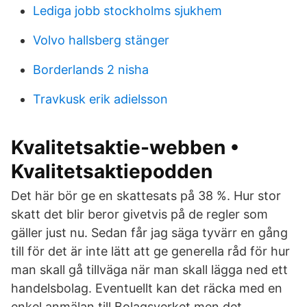
Lediga jobb stockholms sjukhem
Volvo hallsberg stänger
Borderlands 2 nisha
Travkusk erik adielsson
Kvalitetsaktie-webben •
Kvalitetsaktiepodden
Det här bör ge en skattesats på 38 %. Hur stor
skatt det blir beror givetvis på de regler som
gäller just nu. Sedan får jag säga tyvärr en gång
till för det är inte lätt att ge generella råd för hur
man skall gå tillväga när man skall lägga ned ett
handelsbolag. Eventuellt kan det räcka med en
enkel anmälan till Bolagsverket men det